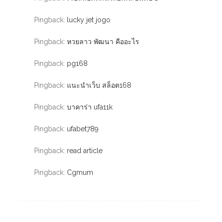
Pingback:
lucky jet jogo
Pingback:
หวยลาว พัฒนา คืออะไร
Pingback:
pg168
Pingback:
แนะนำเว็บ สล็อต168
Pingback:
บาคาร่า ufa11k
Pingback:
ufabet789
Pingback:
read article
Pingback:
Cgmum