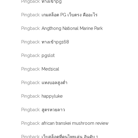
Pingback:
ทางเข้าpg
Pingback:
เกมสล็อต PG เว็บตรง คืออะไร
Pingback:
Angthong National Marine Park
Pingback:
ทางเข้าpg168
Pingback:
pgslot
Pingback:
Med1ical
Pingback:
แทงบอลสูงต่ำ
Pingback:
happyluke
Pingback:
สูตรหวยลาว
Pingback:
african transkei mushroom review
Pingback:
เว็บสล็อตที่คนไทยเล่น อันดับ 1