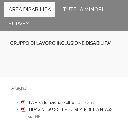
AREA DISABILITA’
TUTELA MINORI
SURVEY
GRUPPO DI LAVORO INCLUSIONE DISABILITA’
Allegati
IPA E FAtturazione elettronica
(417 kB)
INDAGINE SU SISTEMI DI REPERIBILITA NEASS
(423 kB)