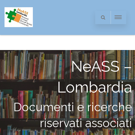
NeASS –
Lombardia
Documenti e ricerche
riservati associati