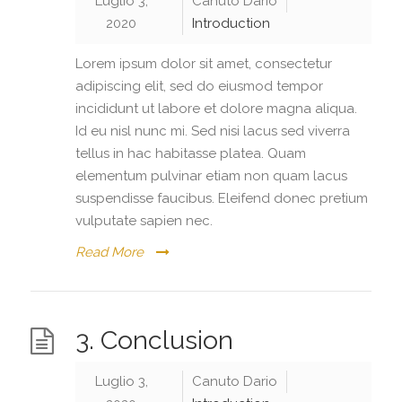
Luglio 3,
Canuto Dario
2020
Introduction
Lorem ipsum dolor sit amet, consectetur
adipiscing elit, sed do eiusmod tempor
incididunt ut labore et dolore magna aliqua.
Id eu nisl nunc mi. Sed nisi lacus sed viverra
tellus in hac habitasse platea. Quam
elementum pulvinar etiam non quam lacus
suspendisse faucibus. Eleifend donec pretium
vulputate sapien nec.
Read More
3. Conclusion
Luglio 3,
Canuto Dario