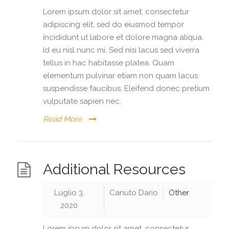
Lorem ipsum dolor sit amet, consectetur
adipiscing elit, sed do eiusmod tempor
incididunt ut labore et dolore magna aliqua.
Id eu nisl nunc mi. Sed nisi lacus sed viverra
tellus in hac habitasse platea. Quam
elementum pulvinar etiam non quam lacus
suspendisse faucibus. Eleifend donec pretium
vulputate sapien nec.
Read More
Additional Resources
Luglio 3,
Canuto Dario
Other
2020
Lorem ipsum dolor sit amet, consectetur