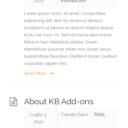
2020
Introduction
Lorem ipsum dolor sit amet, consectetur
adipiscing elit, sed do eiusmod tempor
incididunt ut labore et dolore magna aliqua.
Id eu nisl nunc mi. Sed nisi lacus sed viverra
tellus in hac habitasse platea. Quam
elementum pulvinar etiam non quam lacus
suspendisse faucibus. Eleifend donec pretium
vulputate sapien nec.
Read More
About KB Add-ons
Luglio 3,
Canuto Dario
FAQs
2020